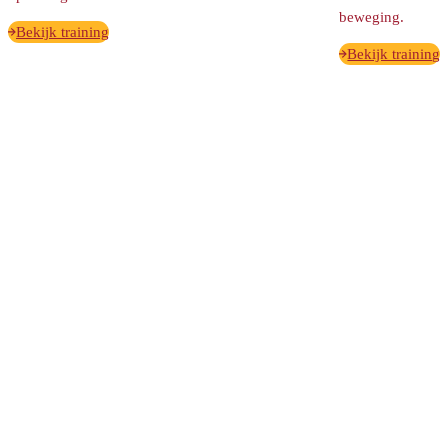
beweging.
Bekijk training
Bekijk training