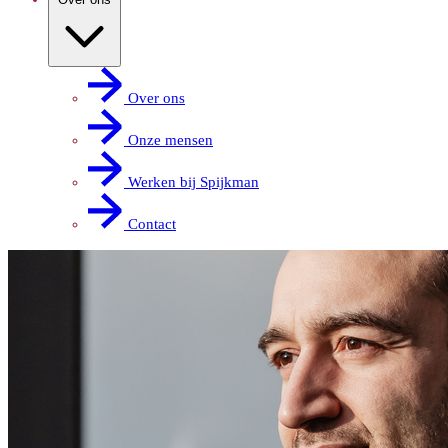
Over ons
Onze mensen
Werken bij Spijkman
Contact