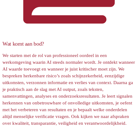
Wat komt aan bod?
We starten met de rol van professioneel oordeel in een
werkomgeving waarin AI steeds normaler wordt. Je ontdekt wanneer
AI waarde toevoegt en wanneer je juist kritischer moet zijn. We
bespreken herkenbare risico’s zoals schijnzekerheid, eenzijdige
uitkomsten, verzonnen informatie en verlies van context. Daarna ga
je praktisch aan de slag met AI output, zoals teksten,
samenvattingen, analyses en onderzoeksresultaten. Je leert signalen
herkennen van onbetrouwbare of onvolledige uitkomsten, je oefent
met het verbeteren van resultaten en je bepaalt welke onderdelen
altijd menselijke verificatie vragen. Ook kijken we naar afspraken
over kwaliteit, transparantie, veiligheid en verantwoordelijkheid.