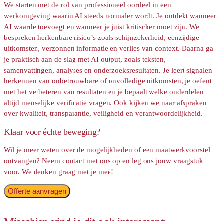
We starten met de rol van professioneel oordeel in een
werkomgeving waarin AI steeds normaler wordt. Je ontdekt wanneer
AI waarde toevoegt en wanneer je juist kritischer moet zijn. We
bespreken herkenbare risico’s zoals schijnzekerheid, eenzijdige
uitkomsten, verzonnen informatie en verlies van context. Daarna ga
je praktisch aan de slag met AI output, zoals teksten,
samenvattingen, analyses en onderzoeksresultaten. Je leert signalen
herkennen van onbetrouwbare of onvolledige uitkomsten, je oefent
met het verbeteren van resultaten en je bepaalt welke onderdelen
altijd menselijke verificatie vragen. Ook kijken we naar afspraken
over kwaliteit, transparantie, veiligheid en verantwoordelijkheid.
Klaar voor échte beweging?
Wil je meer weten over de mogelijkheden of een maatwerkvoorstel
ontvangen? Neem contact met ons op en leg ons jouw vraagstuk
voor. We denken graag met je mee!
Offerte aanvragen
Contact opnemen