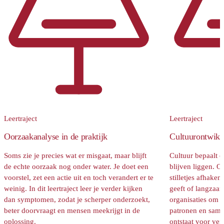
Leertraject
Leertraject
Oorzaakanalyse in de praktijk
Cultuurontwikke
Soms zie je precies wat er misgaat, maar blijft
Cultuur bepaalt 
de echte oorzaak nog onder water. Je doet een
blijven liggen. O
voorstel, zet een actie uit en toch verandert er te
stilletjes afhake
weinig. In dit leertraject leer je verder kijken
geeft of langzaa
dan symptomen, zodat je scherper onderzoekt,
organisaties om e
beter doorvraagt en mensen meekrijgt in de
patronen en same
oplossing.
ontstaat voor ve