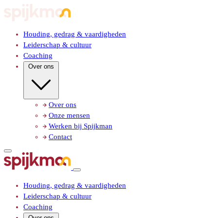
Houding, gedrag & vaardigheden
Leiderschap & cultuur
Coaching
Over ons
Over ons
Onze mensen
Werken bij Spijkman
Contact
Houding, gedrag & vaardigheden
Leiderschap & cultuur
Coaching
Over ons