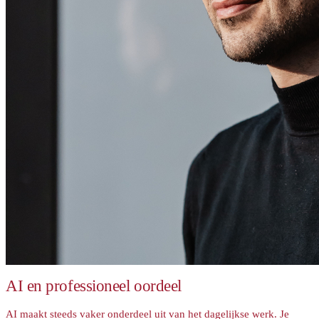
AI en professioneel oordeel
AI maakt steeds vaker onderdeel uit van het dagelijkse werk. Je