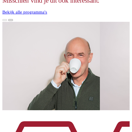
Misschien vind je dit ook interessant:
Bekijk alle programma's